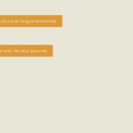
Culture et langue bretonnes
avec les plus pauvres