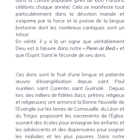
dans la culture populaire (près de 600 Pardons
célébrés chaque année). Cela se manifeste tout
particulièrement dans la dévotion mariale et
s’exprime par la force et la poésie de la langue
bretonne dont les nombreux cantiques sont un
trésor.
En vérité, il y a là un signe que véritablement
Dieu est à l’œuvre dans notre «
Penn ar Bed
» et
que l’Esprit Saint le féconde de ses dons.
Ces dons sont le fruit d’une longue et patiente
œuvre d’évangélisation depuis saint Paul
Aurélien, saint Corentin, saint Guénolé… Depuis
lors, des milliers de fidèles (laïcs, prêtres, religieux
et religieuses) ont annoncé la Bonne Nouvelle de
l’Évangile sur les terres de Cornouaille, du Léon et
du Trégor, proposant les sacrements de l’Église,
ouvrant des écoles pour enseigner les enfants et
les adolescents et des dispensaires pour soigner
les malades et les plus pauvres. Dans notre