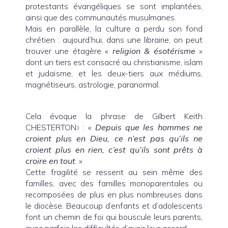
protestants évangéliques se sont implantées,
ainsi que des communautés musulmanes.
Mais en parallèle, la culture a perdu son fond
chrétien : aujourd’hui, dans une librairie, on peut
trouver une étagère «
religion & ésotérisme
»
dont un tiers est consacré au christianisme, islam
et judaïsme, et les deux-tiers aux médiums,
magnétiseurs, astrologie, paranormal.
Cela évoque la phrase de Gilbert Keith
CHESTERTON
: «
Depuis que les hommes ne
3
croient plus en Dieu, ce n’est pas qu’ils ne
croient plus en rien, c’est qu’ils sont prêts à
croire en tout
. »
Cette fragilité se ressent au sein même des
familles, avec des familles monoparentales ou
recomposées de plus en plus nombreuses dans
le diocèse. Beaucoup d’enfants et d’adolescents
font un chemin de foi qui bouscule leurs parents,