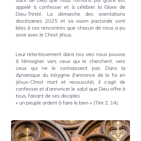
saint de Dieu que nous formons par grâce est
appelé à confesser et à célébrer la Gloire de
Dieu-Trinité. La démarche des orientations
diocésaines 2025 et sa vision pastorale sont
liées à ces rencontres que chacun de nous a pu
avoir avec le Christ Jésus.
Leur retentissement dans nos vies nous pousse
à témoigner vers ceux qui le cherchent, vers
ceux qui ne le connaissent pas. Dans la
dynamique du kérygme (l’annonce de la foi en
Jésus-Christ mort et ressuscité), il s’agit de
confesser et d’annoncer le salut que Dieu offre à
tous, faisant de ses disciples
« un peuple ardent à faire le bien » (Tite 2, 14).