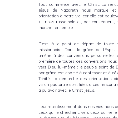
Tout commence avec le Christ. La renco
Jésus de Nazareth nous marque et 
orientation à notre vie, car elle est boulev
lui, nous rassemble et, par conséquent, 
marcher ensemble.
C’est là le point de départ de toute
missionnaire. Dans la grâce de l’Esprit 
amène à des conversions personnelles 
première de toutes ces conversions nous 
vers Dieu lui-même : le peuple saint de
par grâce est appelé à confesser et à célé
Trinité. La démarche des orientations 
vision pastorale sont liées à ces rencon
a pu avoir avec le Christ Jésus.
Leur retentissement dans nos vies nous p
ceux qui le cherchent, vers ceux qui ne l