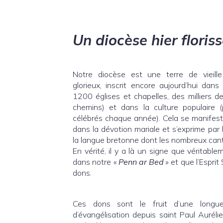
Un diocèse hier floris
Notre diocèse est une terre de vieill
glorieux, inscrit encore aujourd’hui dans
1200 églises et chapelles, des milliers d
chemins) et dans la culture populaire
célébrés chaque année). Cela se manifest
dans la dévotion mariale et s’exprime par 
la langue bretonne dont les nombreux cant
En vérité, il y a là un signe que véritabl
dans notre «
Penn ar Bed
» et que l’Esprit
dons.
Ces dons sont le fruit d’une longu
d’évangélisation depuis saint Paul Aurélie