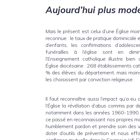
Aujourd’hui plus mod
Mais le présent est celui d’une Église m
reconnue : le taux de pratique dominicale 
d’enfants, les confirmations d’adolesce
funérailles à l’église sont en dimi
l’Enseignement catholique illustre bie
Église diocésaine : 268 établissements cat
% des élèves du département, mais moin
les choisissent par conviction religieuse.
Il faut reconnaître aussi l’impact qu’a eu
l’Église la révélation d’abus commis par d
notamment dans les années 1960-1990.
ce passé en reconnaissant nos propres 
humblement pardon et prendre soin des vi
doter d’outils de prévention et nous effo