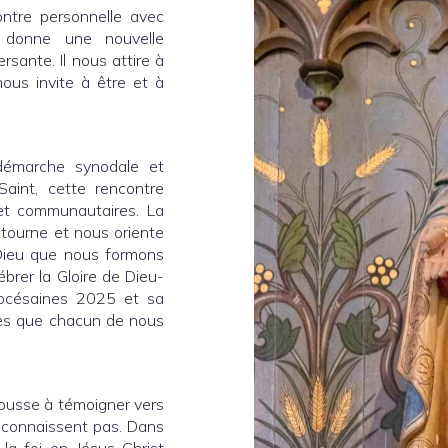
ntre personnelle avec
donne une nouvelle
ersante. Il nous attire à
nous invite à être et à
 démarche synodale et
Saint, cette rencontre
et communautaires. La
tourne et nous oriente
 Dieu que nous formons
brer la Gloire de Dieu-
diocésaines 2025 et sa
tres que chacun de nous
ousse à témoigner vers
e connaissent pas. Dans