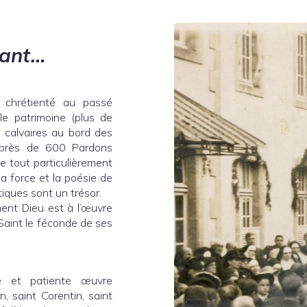
sant…
e chrétienté au passé
 le patrimoine (plus de
e calvaires au bord des
 (près de 600 Pardons
e tout particulièrement
la force et la poésie de
iques sont un trésor.
ement Dieu est à l’œuvre
 Saint le féconde de ses
e et patiente œuvre
n, saint Corentin, saint