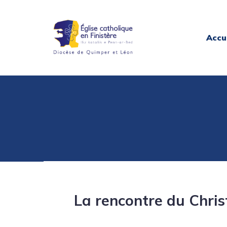
Accu
La rencontre du Chri