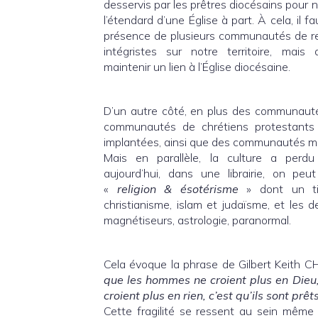
desservis par les prêtres diocésains pour ne
l’étendard d’une Église à part. À cela, il f
présence de plusieurs communautés de rel
intégristes sur notre territoire, mais
maintenir un lien à l’Église diocésaine.
D’un autre côté, en plus des communauté
communautés de chrétiens protestants
implantées, ainsi que des communautés 
Mais en parallèle, la culture a perd
aujourd’hui, dans une librairie, on pe
«
religion & ésotérisme
» dont un ti
christianisme, islam et judaïsme, et les 
magnétiseurs, astrologie, paranormal.
Cela évoque la phrase de Gilbert Keith
que les hommes ne croient plus en Dieu, 
croient plus en rien, c’est qu’ils sont prêt
Cette fragilité se ressent au sein même 