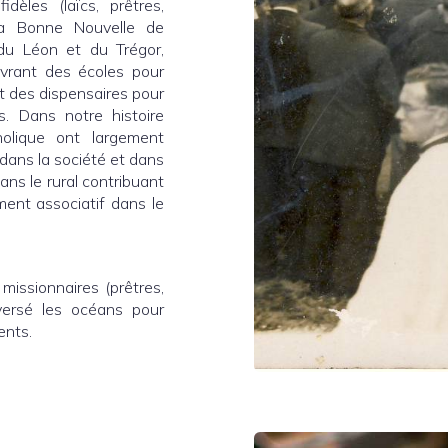
dèles (laïcs, prêtres,
 la Bonne Nouvelle de
, du Léon et du Trégor,
uvrant des écoles pour
t des dispensaires pour
s. Dans notre histoire
olique ont largement
dans la société et dans
ans le rural contribuant
ment associatif dans le
issionnaires (prêtres,
aversé les océans pour
ents.