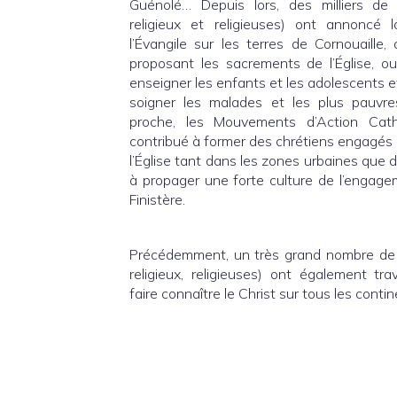
Guénolé… Depuis lors, des milliers de fi
religieux et religieuses) ont annoncé
l’Évangile sur les terres de Cornouaille
proposant les sacrements de l’Église, o
enseigner les enfants et les adolescents e
soigner les malades et les plus pauvre
proche, les Mouvements d’Action Cath
contribué à former des chrétiens engagés 
l’Église tant dans les zones urbaines que d
à propager une forte culture de l’engage
Finistère.
Précédemment, un très grand nombre de m
religieux, religieuses) ont également tr
faire connaître le Christ sur tous les contin